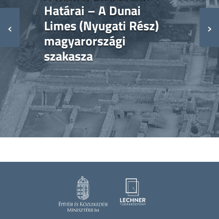
Határai – A Dunai
‹
Limes (Nyugati Rész)
›
magyarországi
szakasza