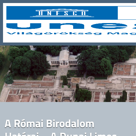
A Római Birodalom